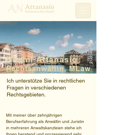
Noemi Attanasio
Rechtsanwältin, MLaw
Ich unterstütze Sie in rechtlichen
Fragen in verschiedenen
Rechtsgebieten.
Mit meiner über zehnjährigen
Berufserfahrung als Anwältin und Juristin
in mehreren Anwaltskanzleien stehe ich
Ihnen beratend und prozessierend sehr