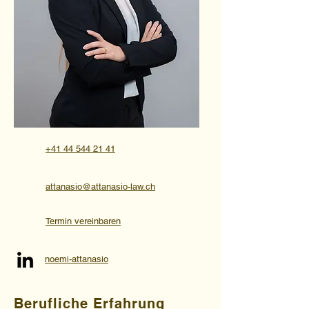
+41 44 544 21 41
attanasio@attanasio-law.ch
Termin vereinbaren
noemi-attanasio
Berufliche Erfahrung