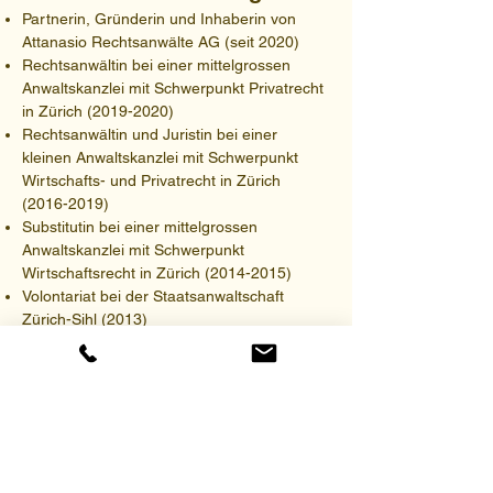
Partnerin, Gründerin und Inhaberin von
Attanasio Rechtsanwälte AG (seit 2020)
Rechtsanwältin bei einer mittelgrossen
Anwaltskanzlei mit Schwerpunkt Privatrecht
in Zürich
(2019-2020)
Rechtsanwältin und Juristin bei einer
kleinen Anwaltskanzlei mit Schwerpunkt
Wirtschafts- und Privatrecht in Zürich
(2016-2019)
Substitutin bei einer mittelgrossen
Anwaltskanzlei mit Schwerpunkt
Wirtschaftsrecht in Zürich
(2014-2015)
Volontariat bei der Staatsanwaltschaft
Zürich-Sihl (2013)
Ausbildung
Rechtsanwaltspatent Zürich (2017)
Master of Law mit Schwerpunkt
Rechtspraxis,
Universität Zürich (2014)
Bachelor of Law, Universität Zürich (2013)