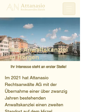
Ihre Anwaltskanzlei
in Horgen
Ihr Interesse steht an erster Stelle!
Im 2021 hat Attanasio
Rechtsanwälte AG mit der
Übernahme einer über zwanzig
Jahren bestehenden
Anwaltskanzlei einen zweiten
Standort auf dem Hirzel